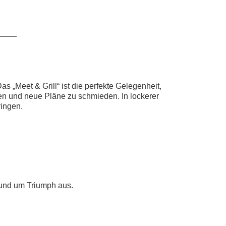
„Meet & Grill“ ist die perfekte Gelegenheit,
n und neue Pläne zu schmieden. In lockerer
ringen.
und um Triumph aus.