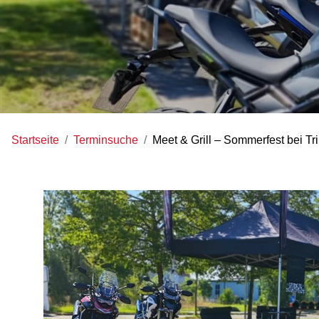
Startseite
Terminsuche
Meet & Grill – Sommerfest bei T