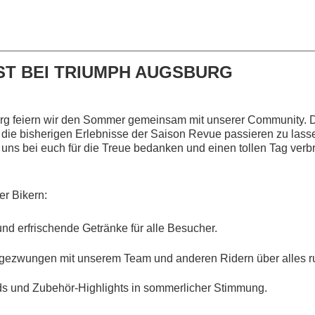
ST BEI TRIUMPH AUGSBURG
g feiern wir den Sommer gemeinsam mit unserer Community. Das 
 bisherigen Erlebnisse der Saison Revue passieren zu lasse
uns bei euch für die Treue bedanken und einen tollen Tag verb
r Bikern:
und erfrischende Getränke für alle Besucher.
gezwungen mit unserem Team und anderen Ridern über alles r
s und Zubehör-Highlights in sommerlicher Stimmung.