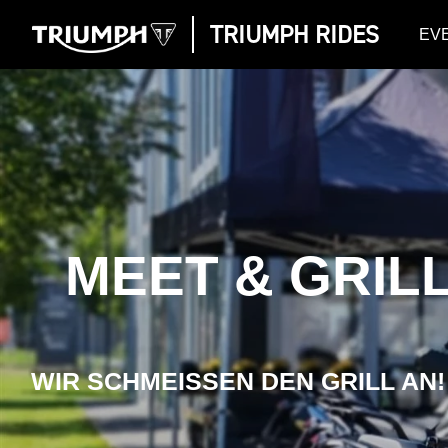
TRIUMPH RIDES
EV
MEET & GRIL
WIR SCHMEISSEN DEN GRILL AN!