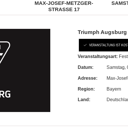
MAX-JOSEF-METZGER-
SAMSTA
STRASSE 17
Triumph Augsburg 
VERANSTALTUNG IST KOS
Veranstaltungsart:
Fest
Datum:
Samstag, 0
Adresse:
Max-Josef
Region:
Bayern
Land:
Deutschla