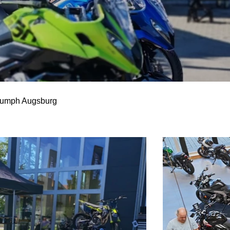
riumph Augsburg