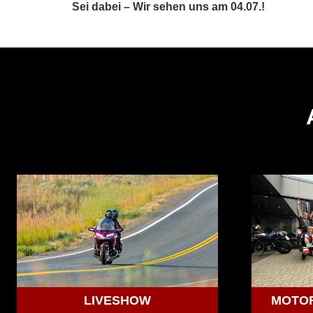
Sei dabei – Wir sehen uns am 04.07.!
LIVESHOW
MOTO