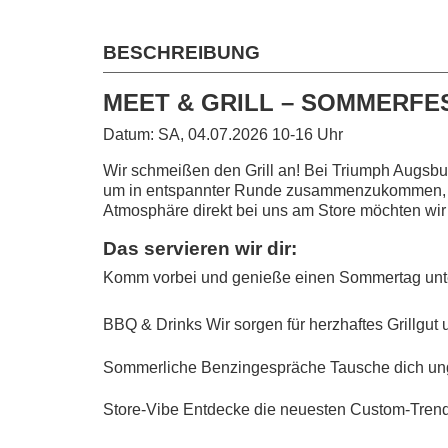
BESCHREIBUNG
MEET & GRILL – SOMMERFE
Datum: SA, 04.07.2026 10-16 Uhr
Wir schmeißen den Grill an! Bei Triumph Augsbur
um in entspannter Runde zusammenzukommen, die
Atmosphäre direkt bei uns am Store möchten wir 
Das servieren wir dir:
Komm vorbei und genieße einen Sommertag unte
BBQ & Drinks
Wir sorgen für herzhaftes Grillgut 
Sommerliche Benzingespräche
Tausche dich un
Store-Vibe
Entdecke die neuesten Custom-Trend