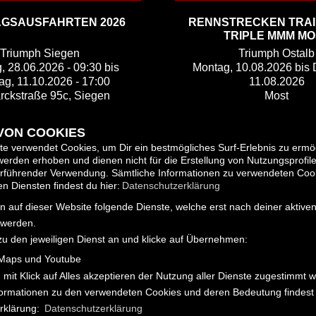
GSAUSFAHRTEN 2026
RENNSTRECKEN TRAIN
TRIPLE MMM MO
Triumph Siegen
Triumph Ostalb
, 28.06.2026 - 09:30 bis
Montag, 10.08.2026 bis 
ag, 11.10.2026 - 17:00
11.08.2026
rckstraße 95c, Siegen
Most
 VON COOKIES
e verwendet Cookies, um Dir ein bestmögliches Surf-Erlebnis zu ermö
erden erhoben und dienen nicht für die Erstellung von Nutzungsprofil
erführender Verwendung. Sämtliche Informationen zu verwendeten Coo
 Diensten findest du hier:
Datenschutzerklärung
 auf dieser Website folgende Dienste, welche erst nach deiner aktiv
 werden.
zu den jeweiligen Dienst an und klicke auf Übernehmen:
ZURÜCK
TEILEN
Maps und Youtube
 mit Klick auf Alles akzeptieren der Nutzung aller Dienste zugestimmt 
nformationen zu den verwendeten Cookies und deren Bedeutung findest 
rklärung:
Datenschutzerklärung