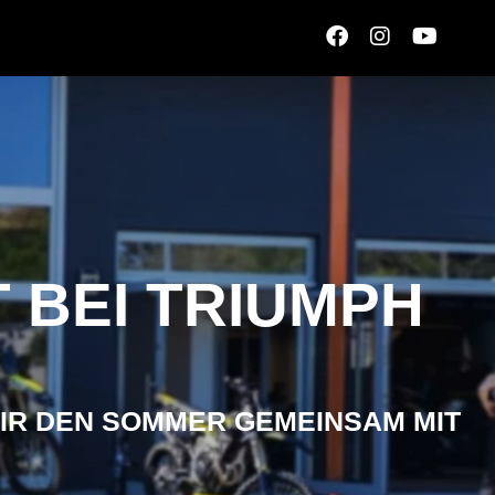
 BEI TRIUMPH
IR DEN SOMMER GEMEINSAM MIT U