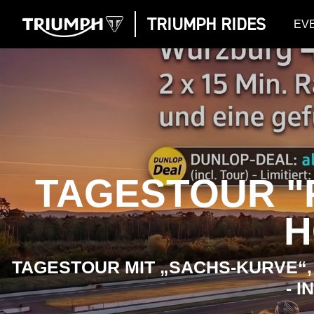
TRIUMPH RIDES
EV
TAGESTOUR "
H
TAGESTOUR MIT „SACHS-KURVE“
- 