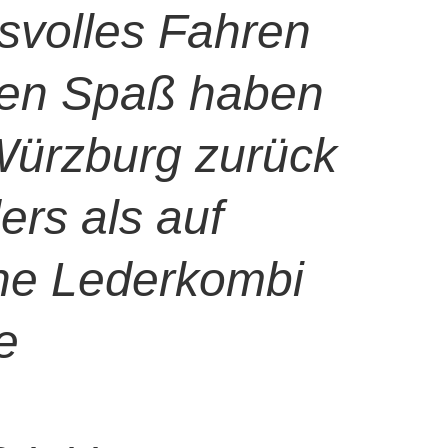
svolles Fahren
llen Spaß haben
Würzburg zurück
ers als auf
ine Lederkombi
e