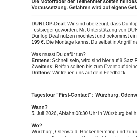
Die Motorräder der Teilnehmer sollten mindest
Voraussetzung. Gefahren wird auf eigene Gef
DUNLOP-Deal:
Wir sind überzeugt, dass Dunlop
Testsieger geworden. Mit Unterstützung von DUN
Dunlop Deal nutzen möchtest und bekommst eine
199 €
. Die Montage kannst Du selbst in Angriff 
Was musst Du dafür tun?
Erstens
: Schnell sein, wird sind hier auf 8 Satz
Zweitens
: Reifen sollten bis zum Event auf dein
Drittens
: Wir freuen uns auf dein Feedback!
Tagestour "First-Contact": Würzburg, Oden
Wann?
5. Juli 2026, Abfahrt 08:30 Uhr in Würzburg bei h
Wo?
Würzburg, Odenwald, Hockenheimring und zurück. 