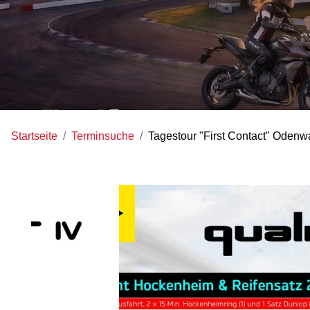
Startseite
Terminsuche
Tagestour "First Contact" Oden