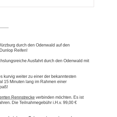
 Würzburg durch den Odenwald auf den
 Dunlop Reifen!
echslungsreiche Ausfahrt durch den Odenwald mit
 kurvig weiter zu einer der bekanntesten
Mal 15 Minuten lang im Rahmen einer
Spaß!
errten Rennstrecke
verbinden möchten. Es ist
ahren. Die Teilnahmegebühr i.H.v. 99,00 €