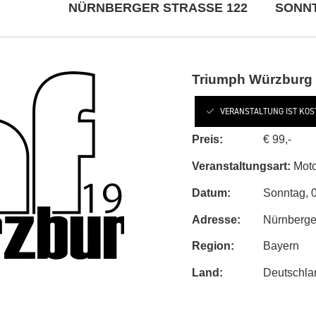
NÜRNBERGER STRASSE 122
SONNTA
Triumph Würzburg
VERANSTALTUNG IST KOS
Preis:
€ 99,-
Veranstaltungsart:
Moto
Datum:
Sonntag, 0
Adresse:
Nürnberge
Region:
Bayern
Land:
Deutschla