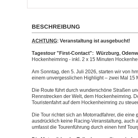
BESCHREIBUNG
ACHTUNG
: Veranstaltung ist ausgebucht!
Tagestour "First-Contact": Würzburg, Oden
Hockenheimring - inkl. 2 x 15 Minuten Hockenhe
Am Sonntag, den 5. Juli 2026, starten wir von 
einem unvergesslichen Highlight – zwei Mal 15
Die Route führt durch wunderschöne Straßen und
Rennstrecken der Welt, dem Hockenheimring. Dor
Touristenfahrt auf dem Hockenheimring zu steue
Die Tour richtet sich an Motorradfahrer, die eine
ausdrücklich keine Racing-Veranstaltung, auch a
umfasst die Tourenführung durch einen hmf Tour