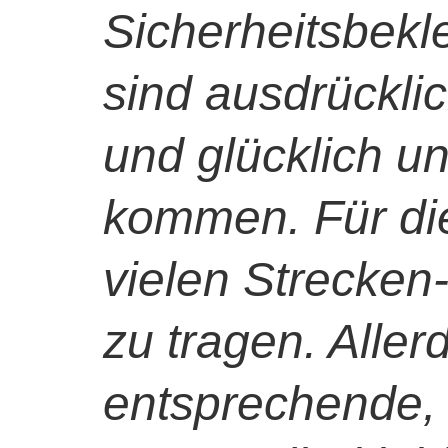
Sicherheitsbekl
sind ausdrückli
und glücklich u
kommen. Für die
vielen Strecken
zu tragen. Allerd
entsprechende, 