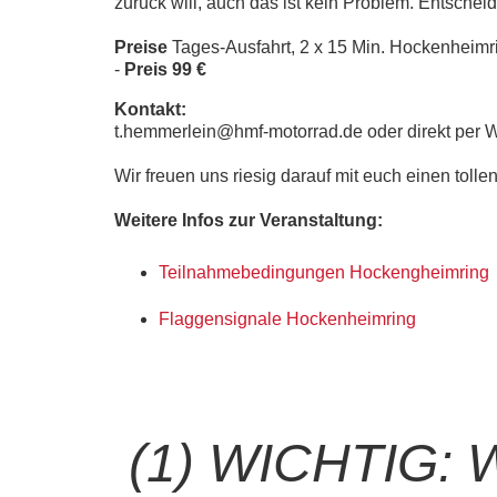
zurück will, auch das ist kein Problem. Entsche
Preise
Tages-Ausfahrt, 2 x 15 Min. Hockenheimr
-
Preis 99 €
Kontakt:
t.hemmerlein@hmf-motorrad.de oder direkt per
Wir freuen uns riesig darauf mit euch einen toll
Weitere Infos zur Veranstaltung:
Teilnahmebedingungen Hockengheimring
Flaggensignale Hockenheimring
(1) WICHTIG: Wie