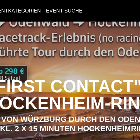
ENTKATEGORIEN
EVENT SUCHE
FIRST CONTACT
OCKENHEIM-RI
, VON WÜRZBURG DURCH DEN ODE
INKL. 2 X 15 MINUTEN HOCKENHEIMRI