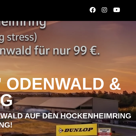
" ODENWALD &
NG
NWALD AUF DEN HOCKENHEIMRING
NG!