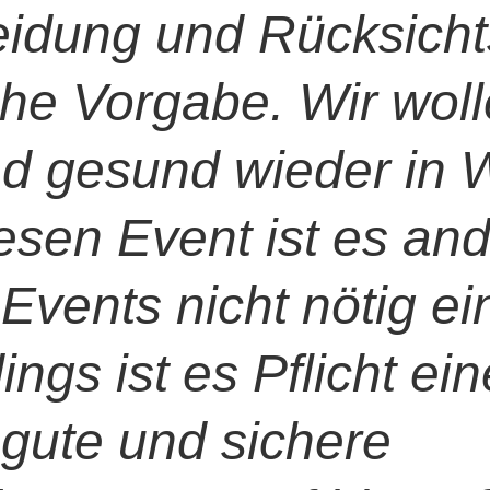
eidung und Rücksicht
che Vorgabe. Wir wo
nd gesund wieder in 
sen Event ist es and
-Events nicht nötig e
ings ist es Pflicht ein
gute und sichere