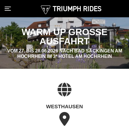
TRIUMPH RIDES
Toggle navigation
WARM UP GROSSE A
USFAHRT
VOM 27. BIS 28.06.2026 NACH BAD SÄCKINGEN AM
HOCHRHEIN IM 3* HOTEL AM HOCHRHEIN
WESTHAUSEN