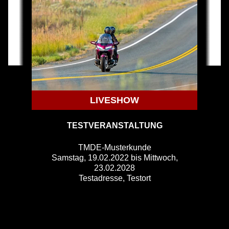
LIVESHOW
TESTVERANSTALTUNG
TMDE-Musterkunde
Samstag, 19.02.2022 bis Mittwoch,
So
23.02.2028
Testadresse, Testort